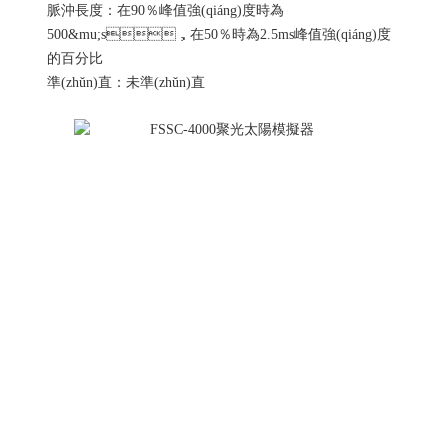
脈沖長度：在90％峰值強(qiáng)度時為
500&mu;s，在50％時為2.5ms峰值強(qiáng)度
的百分比
準(zhǔn)直：未準(zhǔn)直