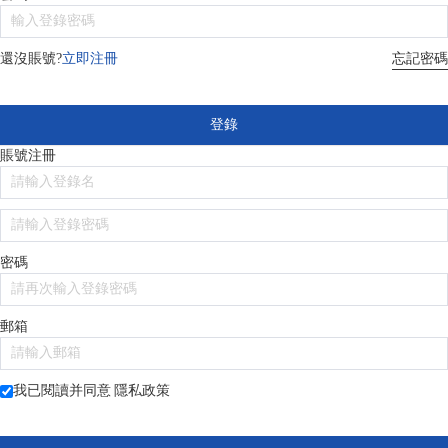
忘記密碼
還沒賬號?
立即注冊
登錄
賬號注冊
密碼
郵箱
我已閱讀并同意
隱私政策