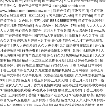
区
|
WWW.国产
|
婷婷婷狠狠
|
国产激情一区
|
久久婷婷亚洲无码一起
|
激情
五月天久久
|
黃色三级三级三级三级 qixing300.shrkbk.com
www.jinbozs.com tianmiaosw.com
|
狠狠色婷婷
|
亚洲夜五月
|
婷婷亚洲
激情在线观看视频
|
麻豆123区
|
午夜电影网VA内射
|
五月婷婷69
|
五月婷
婷婷丁香播
|
久色网址
|
江苏少妇性BBB搡BBB爽爽爽
|
婷婷丁香无码专区
|
婷婷五月激情综合啪啪
|
天天综合网～91综合网
|
97碰在线
|
人人人人人人
人人人草
|
开心综合激情综合
|
五月六月丁香激情
|
天天综合网91
|
www.激
情
|
丁香婷婷欧美综合
|
国产精品人妻在线网址
|
激情五月天久久丁香
|
综
合久久丁香婷婷,五月婷婷六月丁香,开心激情综合网,六月丁香在线观看,
婷婷丁
|
伊人大香蕉爱聚
|
久久大香免费
|
九九综合视频在线观看
|
开心五
月婷婷激情网
|
99热免费看
|
色婷婷激情四射视频
|
激情小说视频图片
|
人
妻无码视频网
|
青青草原爱爱网
|
综合99久久
|
热99精品视频观看
|
久久这
里有精品视频
|
精品一区二区三区免费毛片爱
|
日日.c
|
婷婷色色综合
|
狠
狠爱婷婷丁香
|
99热这里在线精品
|
99热的无码
|
丁香花网站
|
日本婷婷
|
丁香五月激情综合久久
|
九九这里是免费的视频5
|
五月网激情
|
婷婷五月
精品中文字幕
|
玖玖午夜视频
|
大香蕉综合视频在线
|
久久9RE热视频精品
98
|
日韩另类
|
色五月丁香五月婷婷五月成人网
|
丁香五月人妻
|
日本一级
淫
|
色女人久久
|
五月丁香六月色情网欧美
|
色婷婷亚洲六月婷婷中文字幕
|
97碰碰视频在线观看
|
AV在线不卡播放
|
狠狠爱五月婷婷
|
丁香五月婷婷
动漫
|
五月婷婷婷丁香播
|
99精品国产在热久久
|
97在线视频 欧美
|
色婷婷
综合久色AV五色最新
|
五月婷婷丁香在线
|
色优久久
|
久久人操-久草婷婷-
成人AV
|
狠狠操天天操
|
www.夜夜操
|
AA片在线观看视频在线播放
|
色婷