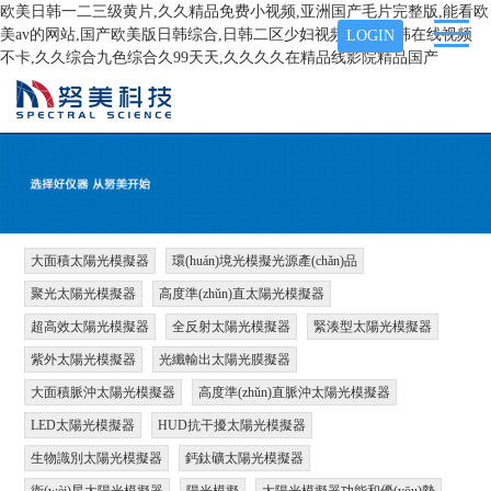
欧美日韩一二三级黄片,久久精品免费小视频,亚洲国产毛片完整版,能看欧
美av的网站,国产欧美版日韩综合,日韩二区少妇视频在线,日韩在线视频
LOGIN
不卡,久久综合九色综合久99天天,久久久久在精品线影院精品国产
大面積太陽光模擬器
環(huán)境光模擬光源產(chǎn)品
聚光太陽光模擬器
高度準(zhǔn)直太陽光模擬器
超高效太陽光模擬器
全反射太陽光模擬器
緊湊型太陽光模擬器
紫外太陽光模擬器
光纖輸出太陽光膜擬器
大面積脈沖太陽光模擬器
高度準(zhǔn)直脈沖太陽光模擬器
LED太陽光模擬器
HUD抗干擾太陽光模擬器
生物識別太陽光模擬器
鈣鈦礦太陽光模擬器
衛(wèi)星太陽光模擬器
陽光模擬
太陽光模擬器功能和優(yōu)勢