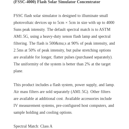
(FSSC-4000) Flash Solar Simulator Concentrator
FSSC flash solar simulator is designed to illuminate small
photovoltaic devices up to 5cm × 5cm in size with up to 4000
Suns peak intensity. The default spectral match is to ASTM
AM1.5G, using a heavy-duty xenon flash lamp and spectral
filtering. The flash is 500&mu;s at 90% of peak intensity, and
2.5ms at 50% of peak intensity, but pulse stretching options
are available for longer, flatter pulses (purchased separately).
The uniformity of the system is better than 2% at the target
plane.
This product includes a flash system, power supply, and lamp.
Air mass filters are sold separately (AM1.5G). Other filters
are available at additional cost. Available accessories include
IV measurement systems, pre-configured host computers, and
sample holding and cooling options.
Spectral Match: Class A