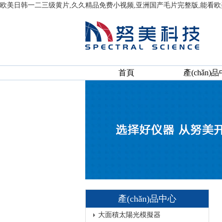
欧美日韩一二三级黄片,久久精品免费小视频,亚洲国产毛片完整版,能看欧
首頁
產(chǎn)
產(chǎn)品中心
大面積太陽光模擬器