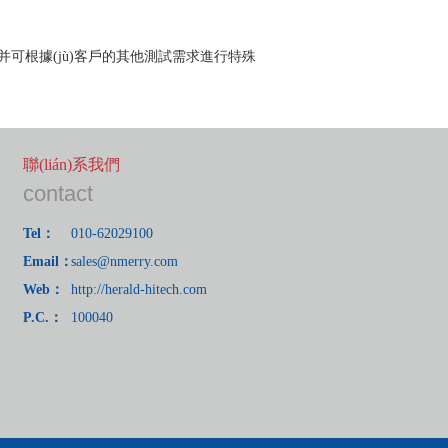
06等，并可根據(jù)客戶的其他測試需求進行特殊
聯(lián)系我們
contact
Tel：
010-62029100
Email：
sales@nmerry.com
Web：
http://herald-hitech.com
P.C.：
100040