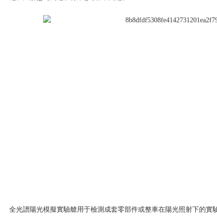
全光譜陽光模擬實驗艙用于檢測成套零部件或整車在陽光照射下的實驗室加