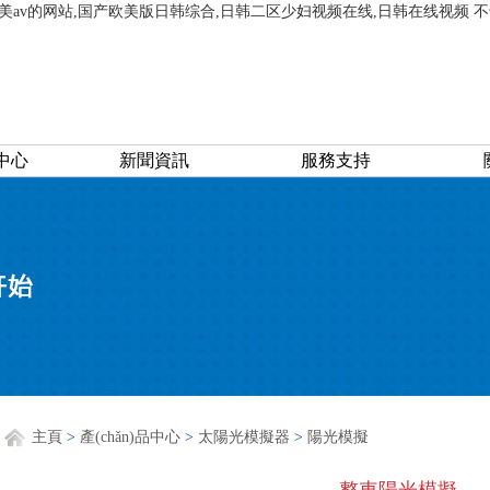
美av的网站,国产欧美版日韩综合,日韩二区少妇视频在线,日韩在线视频 
品中心
新聞資訊
服務支持
主頁
>
產(chǎn)品中心
>
太陽光模擬器
>
陽光模擬