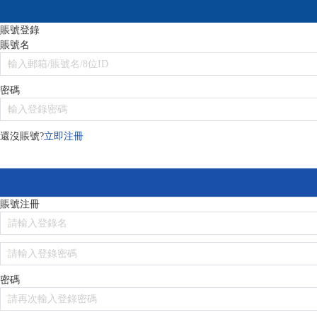
賬號登錄
賬號名
密碼
還沒賬號?
立即注冊
賬號注冊
密碼