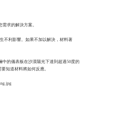
足您需求的解決方案。
利影響。如果不加以解決，材料著
。當車輛中的儀表板在沙漠陽光下達到超過50度的
要知道材料將如何反應。