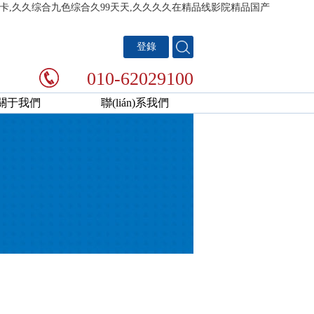
不卡,久久综合九色综合久99天天,久久久久在精品线影院精品国产
登錄
010-62029100
關于我們
聯(lián)系我們